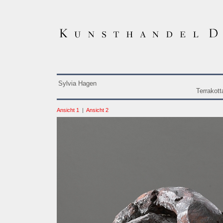
Sylvia Hagen
Terrakot
Ansicht 1
|
Ansicht 2