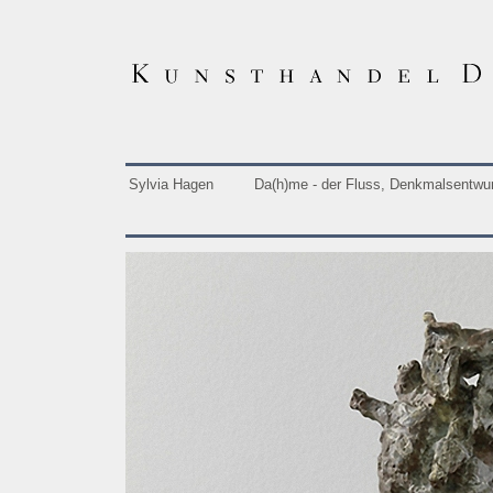
Sylvia Hagen
Da(h)me - der Fluss, Denkmalsentwurf